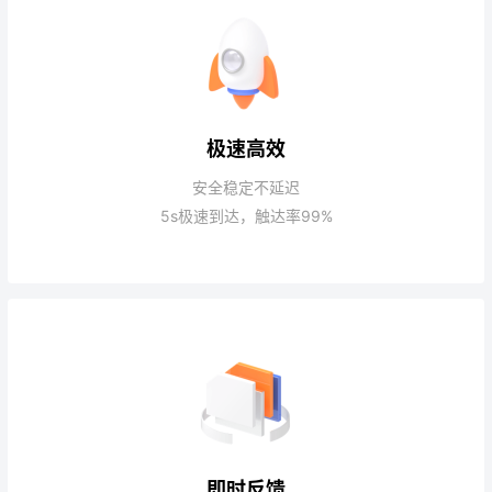
极速高效
安全稳定不延迟
5s极速到达，触达率99%
即时反馈